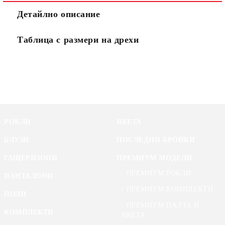
Детайлно описание
Таблица с размери на дрехи
РОКЛИ
ЯКЕТА
БЛУЗИ
ПОСЛЕДНИ БРОЙКИ
ГАЩЕРИЗОНИ
ПРЕМИУМ МОДЕЛИ
ПРЕМИУМ РОКЛИ
ПАНТАЛОНИ
ПРЕМИУМ КОМПЛЕКТИ
ПОЛИ
ПРЕМИУМ ПАЛТА И
КОМПЛЕКТИ
ЯКЕТА