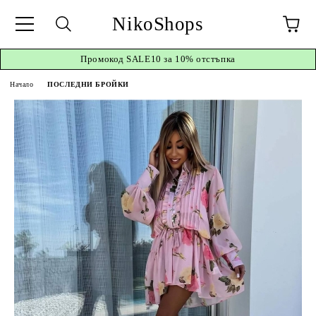
NikoShops
Промокод
SALE10 за 10%
отстъпка
Начало
ПОСЛЕДНИ БРОЙКИ