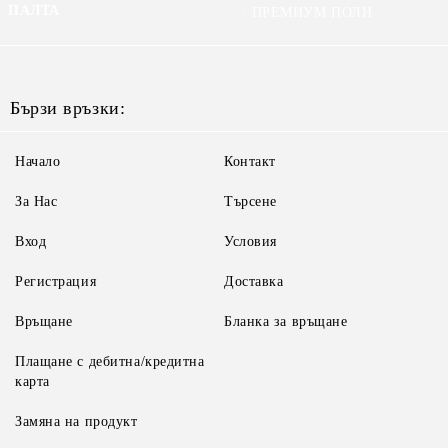
ПАЛТА
ПРЕМИУМ ПОЛИ
Бързи връзки:
Начало
Контакт
За Нас
Търсене
Вход
Условия
Регистрация
Доставка
Връщане
Бланка за връщане
Плащане с дебитна/кредитна
карта
Замяна на продукт