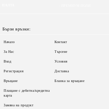
ПАЛТА
ПРЕМИУМ ПОЛИ
Бързи връзки:
Начало
Контакт
За Нас
Търсене
Вход
Условия
Регистрация
Доставка
Връщане
Бланка за връщане
Плащане с дебитна/кредитна
карта
Замяна на продукт