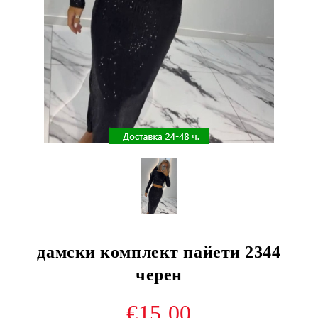
дамски комплект пайети 2344
черен
€15.00