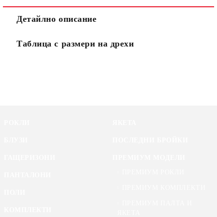
Детайлно описание
Таблица с размери на дрехи
РОКЛИ
ЯКЕТА
БЛУЗИ
ПОСЛЕДНИ БРОЙКИ
ГАЩЕРИЗОНИ
ПРЕМИУМ МОДЕЛИ
ПРЕМИУМ РОКЛИ
ПАНТАЛОНИ
ПРЕМИУМ КОМПЛЕКТИ
ПОЛИ
ПРЕМИУМ ПАЛТА И
КОМПЛЕКТИ
ЯКЕТА