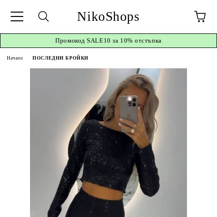
NikoShops
Промокод
SALE10 за 10%
отстъпка
Начало
ПОСЛЕДНИ БРОЙКИ