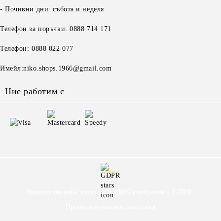
- Почивни дни: събота и неделя
Телефон за поръчки: 0888 714 171
Телефон: 0888 022 077
Имейл:niko.shops.1966@gmail.com
Ние работим с
GDPR
Нашият онлайн магазин е 100% съобразен с GDPR.
Прочетете нашата политика