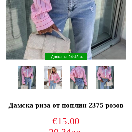
Дамска риза от поплин 2375 розов
€15.00