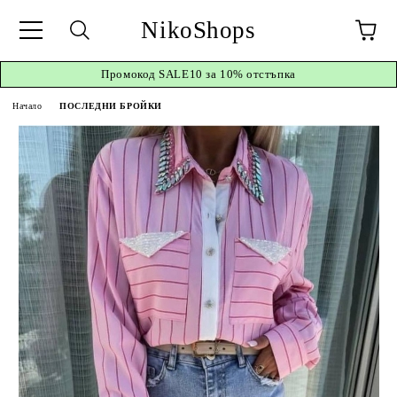
NikoShops
Промокод
SALE10 за 10%
отстъпка
Начало
ПОСЛЕДНИ БРОЙКИ