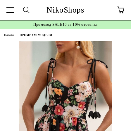
NikoShops
Промокод
SALE10 за 10%
отстъпка
Начало
ПРЕМИУМ МОДЕЛИ