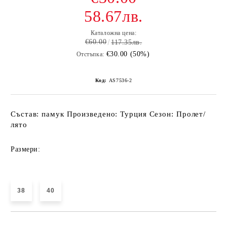
58.67лв.
Каталожна цена:
€60.00
117.35лв.
€30.00 (50%)
Отстъпка:
Код:
AS7536-2
Състав: памук Произведено: Турция Сезон: Пролет/
лято
Размери:
38
40