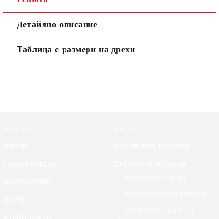
Детайлно описание
Таблица с размери на дрехи
РОКЛИ
ЯКЕТА
БЛУЗИ
ПОСЛЕДНИ БРОЙКИ
ГАЩЕРИЗОНИ
ПРЕМИУМ МОДЕЛИ
ПРЕМИУМ РОКЛИ
ПАНТАЛОНИ
ПРЕМИУМ КОМПЛЕКТИ
ПОЛИ
ПРЕМИУМ ПАЛТА И
КОМПЛЕКТИ