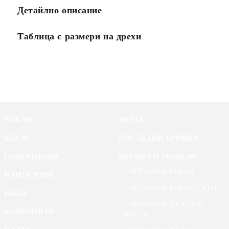
Детайлно описание
Таблица с размери на дрехи
РОКЛИ
ЯКЕТА
БЛУЗИ
ПОСЛЕДНИ БРОЙКИ
ГАЩЕРИЗОНИ
ПРЕМИУМ МОДЕЛИ
ПРЕМИУМ РОКЛИ
ПАНТАЛОНИ
ПРЕМИУМ КОМПЛЕКТИ
ПОЛИ
ПРЕМИУМ ПАЛТА И
КОМПЛЕКТИ
ЯКЕТА