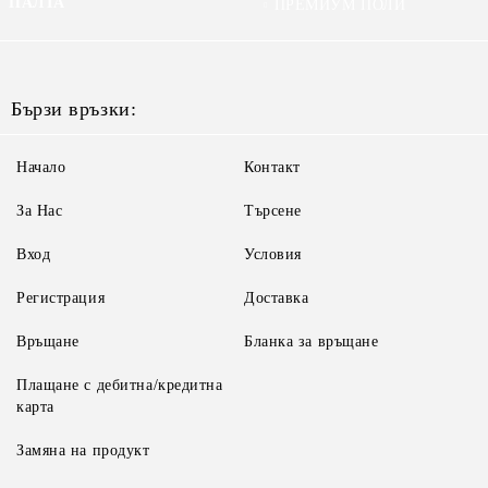
ПАЛТА
ПРЕМИУМ ПОЛИ
Бързи връзки:
Начало
Контакт
За Нас
Търсене
Вход
Условия
Регистрация
Доставка
Връщане
Бланка за връщане
Плащане с дебитна/кредитна
карта
Замяна на продукт