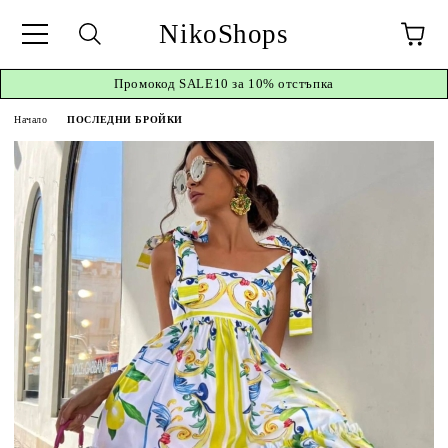
NikoShops
Промокод
SALE10 за 10%
отстъпка
Начало
ПОСЛЕДНИ БРОЙКИ