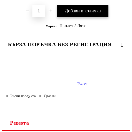
Пролет / Лято
Марка:
БЪРЗА ПОРЪЧКА БЕЗ РЕГИСТРАЦИЯ
САМО ПОПЪЛНЕТЕ 3 ПОЛЕТА
Tweet
Оцени продукта
Сравни
Ние ще се свържем с вас в рамките на работния ден.
Ревюта