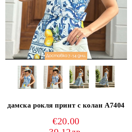
дамска рокля принт с колан A7404
€20.00