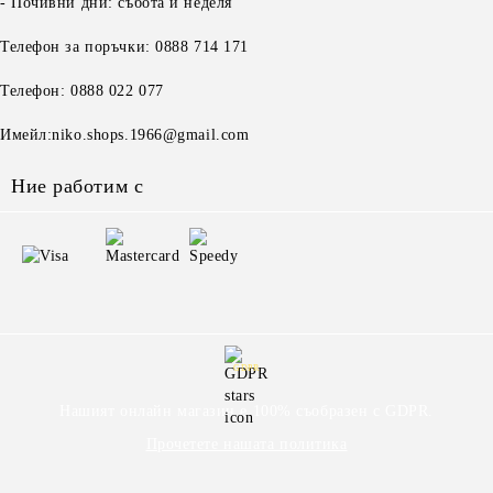
- Почивни дни: събота и неделя
Телефон за поръчки: 0888 714 171
Телефон: 0888 022 077
Имейл:niko.shops.1966@gmail.com
Ние работим с
GDPR
Нашият онлайн магазин е 100% съобразен с GDPR.
Прочетете нашата политика