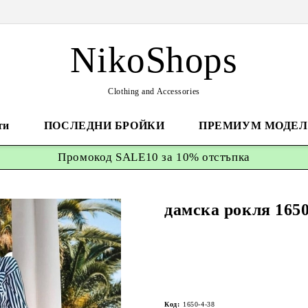
NikoShops
Clothing and Accessories
ти
ПОСЛЕДНИ БРОЙКИ
ПРЕМИУМ МОДЕЛ
Промокод
SALE10 за 10%
отстъпка
дамска рокля 165
Код:
1650-4-38