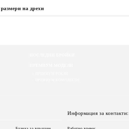
 размери на дрехи
ПОСЛЕДНИ БРОЙКИ
ПРЕМИУМ МОДЕЛИ
ПРЕМИУМ РОКЛИ
ПРЕМИУМ КОМПЛЕКТИ
Информация за контакти:
Бланка за връщане
Работно време: