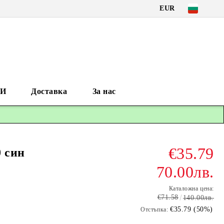
EUR
И
Доставка
За нас
€35.79
0 син
70.00лв.
Каталожна цена:
€71.58
140.00лв.
€35.79 (50%)
Отстъпка: