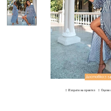
Изпрати на приятел
Оцени 