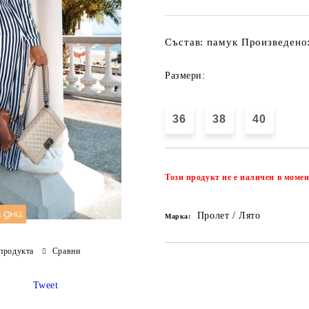
Състав: памук Произведено:
Размери:
36
38
40
Този продукт не е наличен в момен
Пролет / Лято
Марка:
продукта
Сравни
Tweet