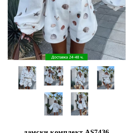
дамски комплект AS7436