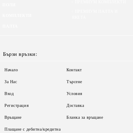
ПРЕМИУМ КОМПЛЕКТИ
ПОЛИ
ПРЕМИУМ ПАЛТА И
КОМПЛЕКТИ
ЯКЕТА
ПАЛТА
Бързи връзки:
Начало
Контакт
За Нас
Търсене
Вход
Условия
Регистрация
Доставка
Връщане
Бланка за връщане
Плащане с дебитна/кредитна