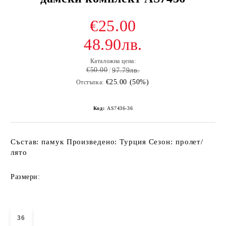
€25.00
48.90лв.
Каталожна цена:
€50.00
97.79лв.
€25.00 (50%)
Отстъпка:
Код:
AS7436-36
Състав: памук Произведено: Турция Сезон: пролет/
лято
Размери:
36