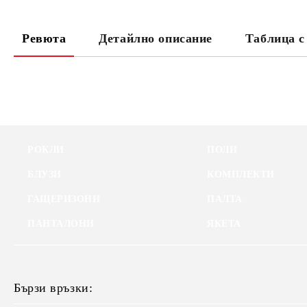
Ревюта
Детайлно описание
Таблица с
РОКЛИ
ПОЛИ
БЛУЗИ
КОМПЛЕКТИ
ГАЩЕРИЗОНИ
ПАЛТА
ПАНТАЛОНИ
ЯКЕТА
Бързи връзки: