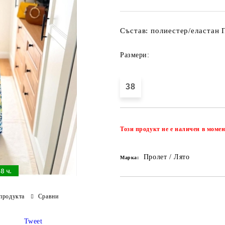
Състав: полиестер/еластан 
Размери:
38
Този продукт не е наличен в момен
Пролет / Лято
Марка:
продукта
Сравни
Tweet