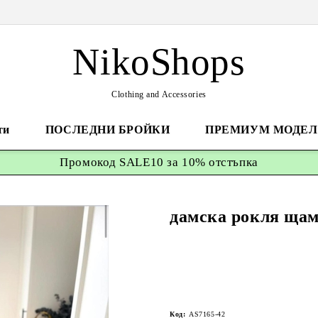
NikoShops
Clothing and Accessories
ти
ПОСЛЕДНИ БРОЙКИ
ПРЕМИУМ МОДЕЛ
Промокод
SALE10 за 10%
отстъпка
дамскa рокля щам
Код:
AS7165-42