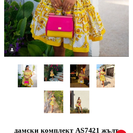
дамски комплект AS7421 жълт