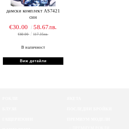
дамски комплект AS7421
син
€30.00
58.67лв.
€60.00
117.35лв.
В наличност
Виж детайли
РОКЛИ
ЯКЕТА
БЛУЗИ
ПОСЛЕДНИ БРОЙКИ
ГАЩЕРИЗОНИ
ПРЕМИУМ МОДЕЛИ
ПРЕМИУМ РОКЛИ