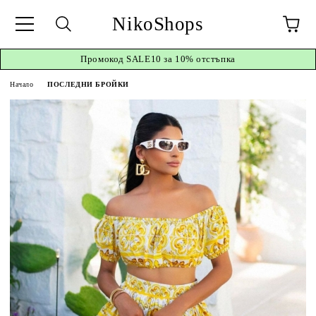
NikoShops
Промокод
SALE10 за 10%
отстъпка
Начало
ПОСЛЕДНИ БРОЙКИ