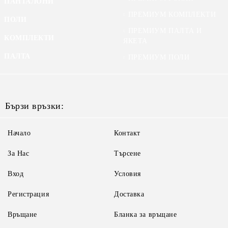
ПАНТАЛОНИ
ПРЕМИУМ КОМПЛЕКТИ
ПОЛИ
ПРЕМИУМ ПАЛТА И
КОМПЛЕКТИ
ЯКЕТА
ПАЛТА
ПРЕМИУМ ПОЛИ
Бързи връзки:
Начало
Контакт
За Нас
Търсене
Вход
Условия
Регистрация
Доставка
Връщане
Бланка за връщане