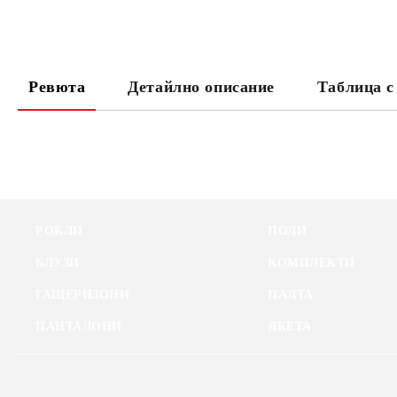
Ревюта
Детайлно описание
Таблица с
РОКЛИ
ПОЛИ
БЛУЗИ
КОМПЛЕКТИ
ГАЩЕРИЗОНИ
ПАЛТА
ПАНТАЛОНИ
ЯКЕТА