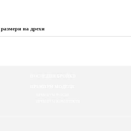
 размери на дрехи
Ние ще се свържем с вас в рамки
ПОСЛЕДНИ БРОЙКИ
ПРЕМИУМ МОДЕЛИ
ПРЕМИУМ РОКЛИ
ПРЕМИУМ КОМПЛЕКТИ