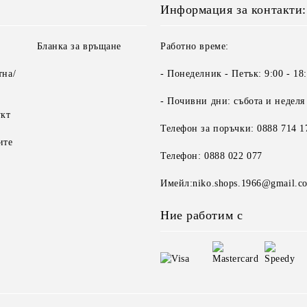
Информация за контакти:
Бланка за връщане
Работно време:
тна/
- Понеделник - Петък: 9:00 - 18
- Почивни дни: събота и неделя
укт
Телефон за поръчки: 0888 714 1
ите
Телефон: 0888 022 077
Имейл:niko.shops.1966@gmail.c
Ние работим с