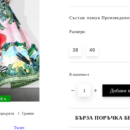
Състав: памук Произведено:
Размери:
38
40
В наличност
продукта
Сравни
БЪРЗА ПОРЪЧКА Б
Tweet
САМО ПОПЪЛНЕТЕ 3 ПОЛЕТА