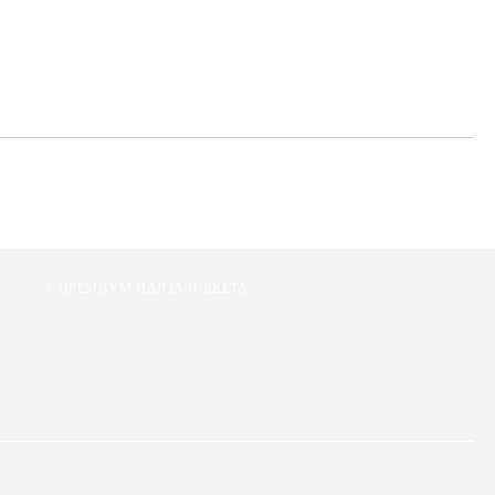
те на работния ден.
ПРЕМИУМ ПАЛТА И ЯКЕТА