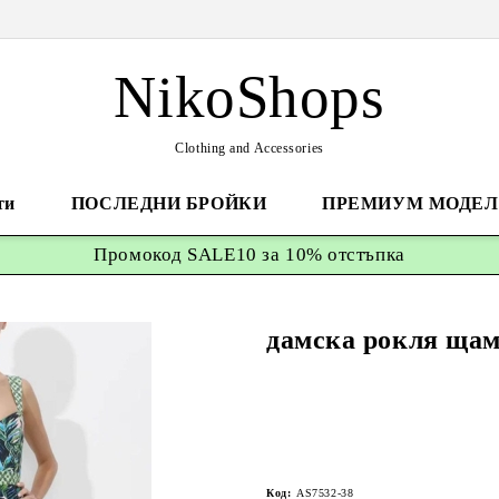
NikoShops
Clothing and Accessories
ти
ПОСЛЕДНИ БРОЙКИ
ПРЕМИУМ МОДЕЛ
Промокод
SALE10 за 10%
отстъпка
дамскa рокля щам
Код:
AS7532-38