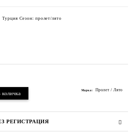
 Турция Сезон: пролет/лято
Добави в желани
Пролет / Лято
Марка:
ЕЗ РЕГИСТРАЦИЯ