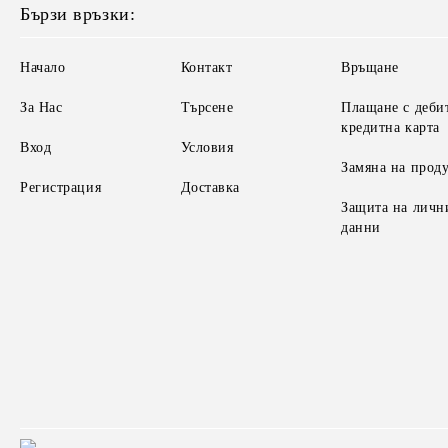
Бързи връзки:
Начало
Контакт
Връщане
За Нас
Търсене
Плащане с деби
кредитна карта
Вход
Условия
Замяна на прод
Регистрация
Доставка
Защита на личн
данни