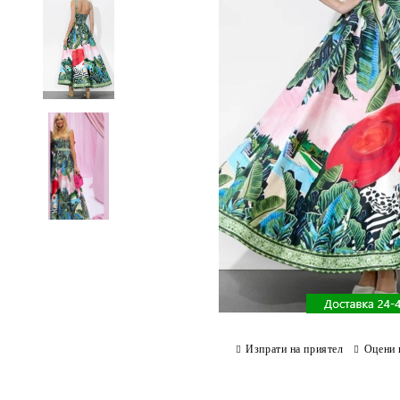
Изпрати на приятел
Оцени 