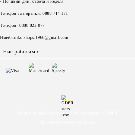
- Почивни дни: събота и неделя
Телефон за поръчки: 0888 714 171
Телефон: 0888 022 077
Имейл:niko.shops.1966@gmail.com
Ние работим с
GDPR
Нашият онлайн магазин е 100% съобразен с GDPR.
Прочетете нашата политика