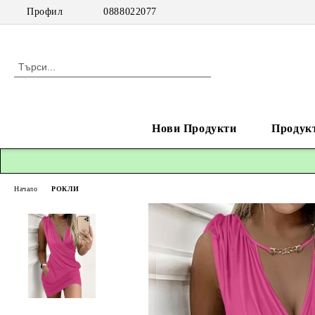
Профил
0888022077
Нови Продукти
Продук
Начало
РОКЛИ