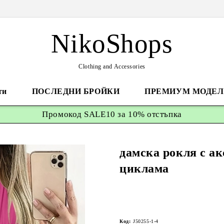
NikoShops
Clothing and Accessories
ти
ПОСЛЕДНИ БРОЙКИ
ПРЕМИУМ МОДЕЛ
Промокод
SALE10 за 10%
отстъпка
дамска рокля с ак
циклама
Код:
J50255-1-4