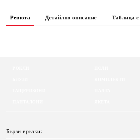
Ревюта
Детайлно описание
Таблица с
РОКЛИ
ПОЛИ
БЛУЗИ
КОМПЛЕКТИ
ГАЩЕРИЗОНИ
ПАЛТА
ПАНТАЛОНИ
ЯКЕТА
Бързи връзки: