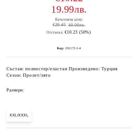
19.99лв.
Каталожна цена:
€20.45
40.00лв.
€10.23 (50%)
Отстъпка:
Код:
J55172-1-4
Състав: полиестер/еластан Произведено: Турция
Сезон: Пролет/лято
Размери:
XXL/XXXL