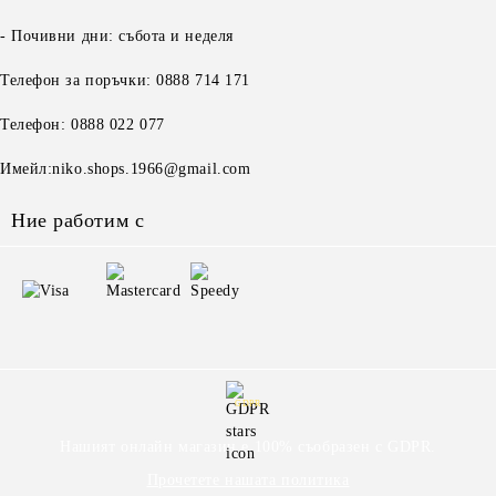
- Почивни дни: събота и неделя
Телефон за поръчки: 0888 714 171
Телефон: 0888 022 077
Имейл:niko.shops.1966@gmail.com
Ние работим с
GDPR
Нашият онлайн магазин е 100% съобразен с GDPR.
Прочетете нашата политика