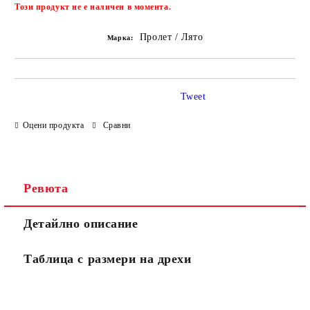
Добави в желани
Този продукт не е наличен в момента.
Пролет / Лято
Марка:
Tweet
Оцени продукта
Сравни
Ревюта
Детайлно описание
Таблица с размери на дрехи