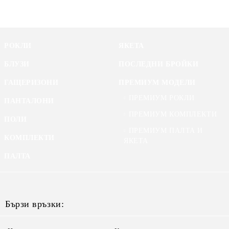
РОКЛИ
ЯКЕТА
БЛУЗИ
ПОСЛЕДНИ БРОЙКИ
ГАЩЕРИЗОНИ
ПРЕМИУМ МОДЕЛИ
ПРЕМИУМ РОКЛИ
ПАНТАЛОНИ
ПРЕМИУМ КОМПЛЕКТИ
ПОЛИ
ПРЕМИУМ ПАЛТА И
КОМПЛЕКТИ
ЯКЕТА
ПАЛТА
Бързи връзки: