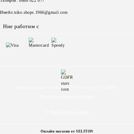
Телефон: 0888 022 077
Имейл:niko.shops.1966@gmail.com
Ние работим с
GDPR
Нашият онлайн магазин е 100% съобразен с GDPR.
Прочетете нашата политика
Моите лични данни
Онлайн магазин от SELITON