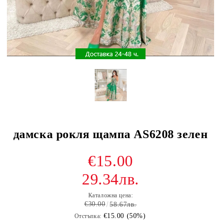
дамскa рокля щампа AS6208 зелен
€15.00
29.34лв.
Каталожна цена:
€30.00
58.67лв.
€15.00 (50%)
Отстъпка: