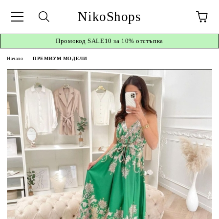
NikoShops
Промокод
SALE10 за 10%
отстъпка
Начало
ПРЕМИУМ МОДЕЛИ