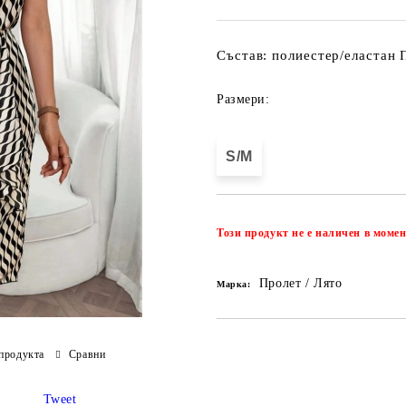
Състав: полиестер/еластан 
Размери:
S/M
Този продукт не е наличен в момен
Пролет / Лято
Марка:
продукта
Сравни
Tweet