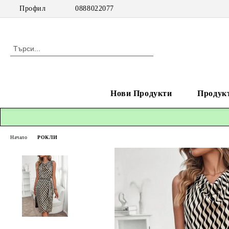
Профил
0888022077
Нови Продукти
Продук
Начало
РОКЛИ