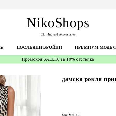
NikoShops
Clothing and Accessories
ти
ПОСЛЕДНИ БРОЙКИ
ПРЕМИУМ МОДЕЛ
Промокод
SALE10 за 10%
отстъпка
дамска рокля при
Код:
J55179-1