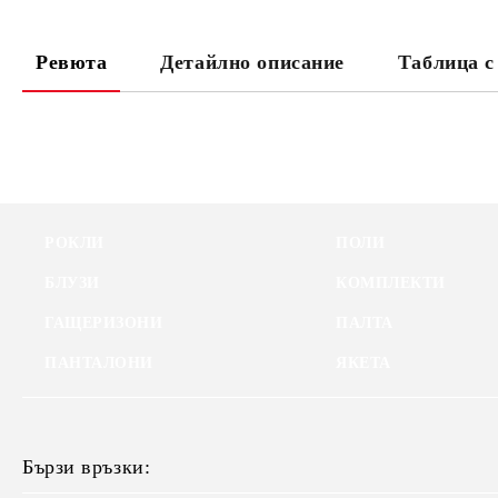
Ревюта
Детайлно описание
Таблица с
РОКЛИ
ПОЛИ
БЛУЗИ
КОМПЛЕКТИ
ГАЩЕРИЗОНИ
ПАЛТА
ПАНТАЛОНИ
ЯКЕТА
Бързи връзки: