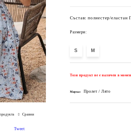
Състав: полиестер/еластан 
Размери:
S
M
Този продукт не е наличен в момен
Пролет / Лято
Марка:
продукта
Сравни
Tweet