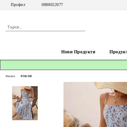
Профил
0888022077
Нови Продукти
Продук
Начало
РОКЛИ