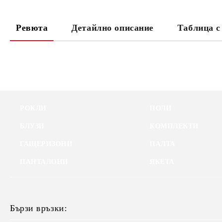
Ревюта
Детайлно описание
Таблица с
РОКЛИ
ПОЛИ
БЛУЗИ
КОМПЛЕКТИ
ГАЩЕРИЗОНИ
ПАЛТА
ПАНТАЛОНИ
ЯКЕТА
Бързи връзки: