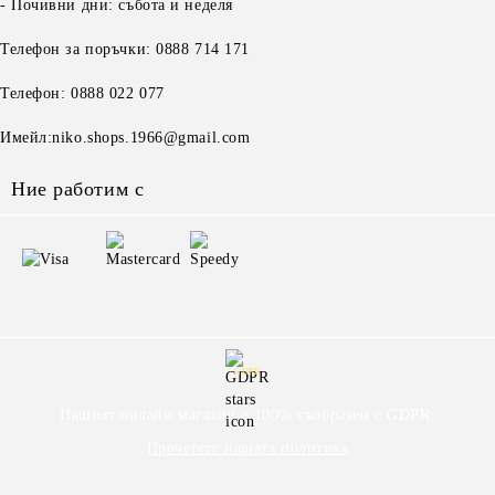
- Почивни дни: събота и неделя
Телефон за поръчки: 0888 714 171
Телефон: 0888 022 077
Имейл:niko.shops.1966@gmail.com
Ние работим с
GDPR
Нашият онлайн магазин е 100% съобразен с GDPR.
Прочетете нашата политика