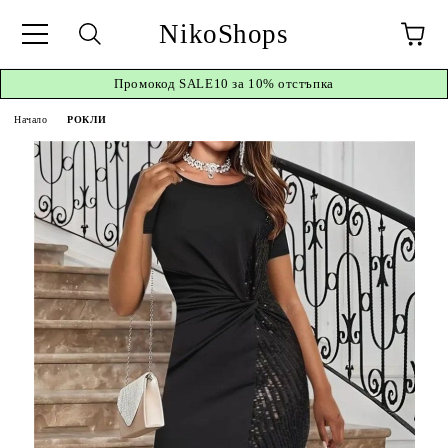
NikoShops
Промокод
SALE10 за 10%
отстъпка
Начало
РОКЛИ