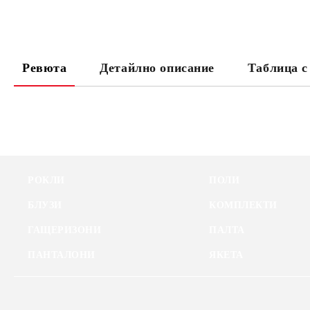
Ревюта
Детайлно описание
Таблица с
РОКЛИ
ПОЛИ
БЛУЗИ
КОМПЛЕКТИ
ГАЩЕРИЗОНИ
ПАЛТА
ПАНТАЛОНИ
ЯКЕТА