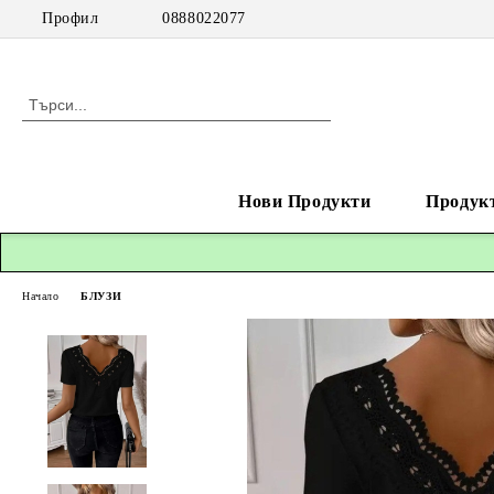
Профил
0888022077
Нови Продукти
Продук
Начало
БЛУЗИ