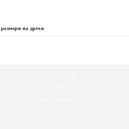
 размери на дрехи
Ние ще се свържем с вас в рамки
ПОСЛЕДНИ БРОЙКИ
ПРЕМИУМ МОДЕЛИ
ПРЕМИУМ РОКЛИ
ПРЕМИУМ КОМПЛЕКТИ