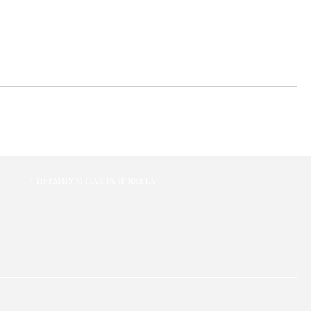
те на работния ден.
ПРЕМИУМ ПАЛТА И ЯКЕТА