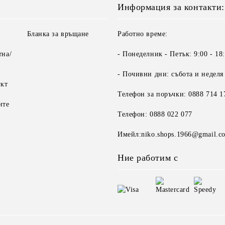
Информация за контакти:
Бланка за връщане
Работно време:
тна/
- Понеделник - Петък: 9:00 - 18
- Почивни дни: събота и неделя
укт
Телефон за поръчки: 0888 714 1
ите
Телефон: 0888 022 077
Имейл:niko.shops.1966@gmail.c
Ние работим с