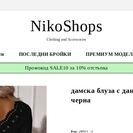
NikoShops
Clothing and Accessories
ти
ПОСЛЕДНИ БРОЙКИ
ПРЕМИУМ МОДЕЛ
Промокод
SALE10 за 10%
отстъпка
дамска блуза с да
черна
Код:
j89021 --1