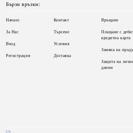
Бързи връзки:
Начало
Контакт
Връщане
За Нас
Търсене
Плащане с деби
кредитна карта
Вход
Условия
Замяна на прод
Регистрация
Доставка
Защита на личн
данни