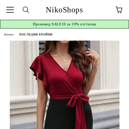
NikoShops
Промокод
SALE10 за 10%
отстъпка
Начало
ПОСЛЕДНИ БРОЙКИ