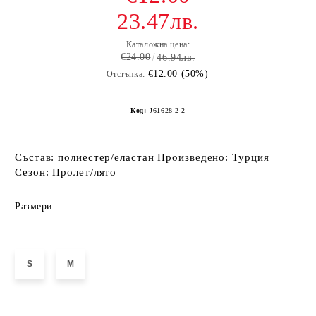
23.47лв.
Каталожна цена:
€24.00
46.94лв.
€12.00 (50%)
Отстъпка:
Код:
J61628-2-2
Състав: полиестер/еластан Произведено: Турция
Сезон: Пролет/лято
Размери:
S
M