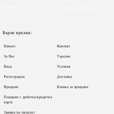
ЯКЕТА
ПАЛТА
ПРЕМИУМ ПОЛИ
Бързи връзки:
Начало
Контакт
За Нас
Търсене
Вход
Условия
Регистрация
Доставка
Връщане
Бланка за връщане
Плащане с дебитна/кредитна
карта
Замяна на продукт