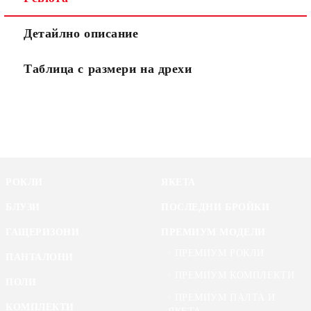
Детайлно описание
Таблица с размери на дрехи
РОКЛИ
ЯКЕТА
БЛУЗИ
ПОСЛЕДНИ БРОЙКИ
ГАЩЕРИЗОНИ
ПРЕМИУМ МОДЕЛИ
ПРЕМИУМ РОКЛИ
ПАНТАЛОНИ
ПРЕМИУМ КОМПЛЕКТИ
ПОЛИ
ПРЕМИУМ ПАЛТА И
КОМПЛЕКТИ