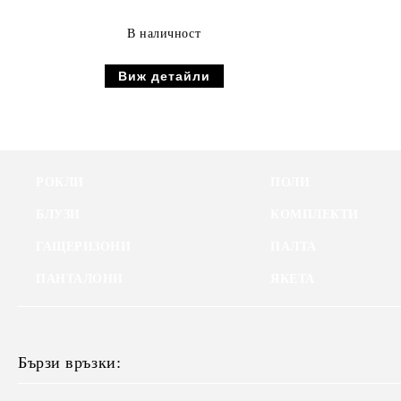
В наличност
Виж детайли
РОКЛИ
ПОЛИ
БЛУЗИ
КОМПЛЕКТИ
ГАЩЕРИЗОНИ
ПАЛТА
ПАНТАЛОНИ
ЯКЕТА
Бързи връзки: