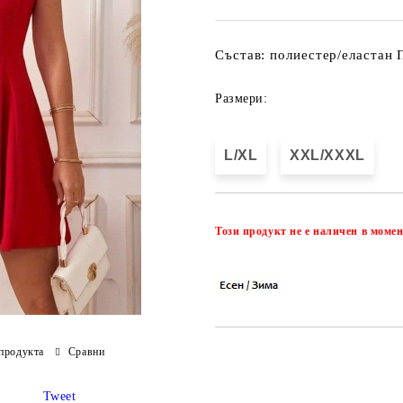
Състав: полиестер/еластан 
Размери:
L/XL
XXL/XXXL
Този продукт не е наличен в момен
продукта
Сравни
Tweet