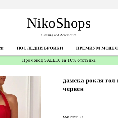
NikoShops
Clothing and Accessories
ти
ПОСЛЕДНИ БРОЙКИ
ПРЕМИУМ МОДЕЛ
Промокод
SALE10 за 10%
отстъпка
дамска рокля гол 
червен
Код:
J61604-1-3