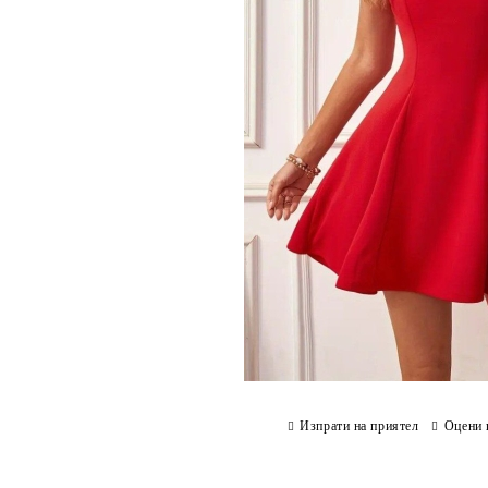
Изпрати на приятел
Оцени 