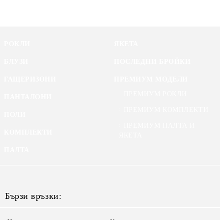
РОКЛИ
ЯКЕТА
БЛУЗИ
ПОСЛЕДНИ БРОЙКИ
ГАЩЕРИЗОНИ
ПРЕМИУМ МОДЕЛИ
ПРЕМИУМ РОКЛИ
ПАНТАЛОНИ
ПРЕМИУМ КОМПЛЕКТИ
ПОЛИ
ПРЕМИУМ ПАЛТА И
КОМПЛЕКТИ
ЯКЕТА
ПАЛТА
Бързи връзки: