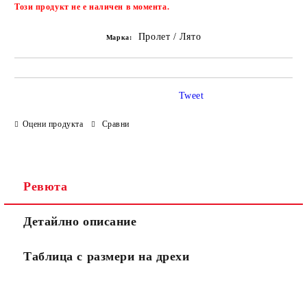
Добави в желани
Този продукт не е наличен в момента.
Пролет / Лято
Марка:
Tweet
Оцени продукта
Сравни
Ревюта
Детайлно описание
Таблица с размери на дрехи