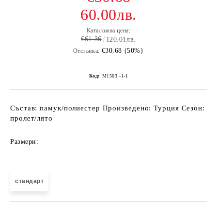
60.00лв.
Каталожна цена:
€61.36
120.01лв.
€30.68 (50%)
Отстъпка:
Код:
M1503 -1-1
Състав: памук/полиестер Произведено: Турция Сезон:
пролет/лято
Размери:
стандарт