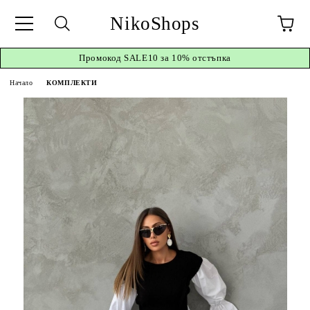
NikoShops
Промокод
SALE10 за 10%
отстъпка
Начало
КОМПЛЕКТИ