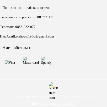
- Почивни дни: събота и неделя
Телефон за поръчки: 0888 714 171
Телефон: 0888 022 077
Имейл:niko.shops.1966@gmail.com
Ние работим с
GDPR
Нашият онлайн магазин е 100% съобразен с GDPR.
Прочетете нашата политика