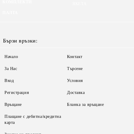
КОМПЛЕКТИ
ЯКЕТА
ПАЛТА
Бързи връзки:
Начало
Контакт
За Нас
Търсене
Вход
Условия
Регистрация
Доставка
Връщане
Бланка за връщане
Плащане с дебитна/кредитна
карта