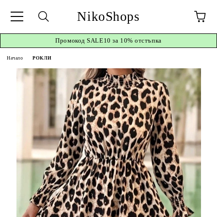
NikoShops
Промокод
SALE10 за 10%
отстъпка
Начало
РОКЛИ