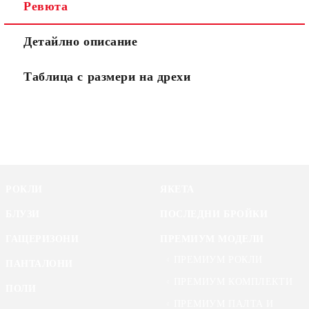
Ревюта
Детайлно описание
Таблица с размери на дрехи
РОКЛИ
ЯКЕТА
БЛУЗИ
ПОСЛЕДНИ БРОЙКИ
ГАЩЕРИЗОНИ
ПРЕМИУМ МОДЕЛИ
ПРЕМИУМ РОКЛИ
ПАНТАЛОНИ
ПРЕМИУМ КОМПЛЕКТИ
ПОЛИ
ПРЕМИУМ ПАЛТА И