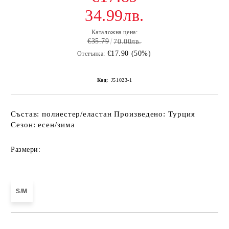
34.99лв.
Каталожна цена:
€35.79
70.00лв.
€17.90 (50%)
Отстъпка:
Код:
J51023-1
Състав: полиестер/еластан Произведено: Турция
Сезон: есен/зима
Размери:
S/M