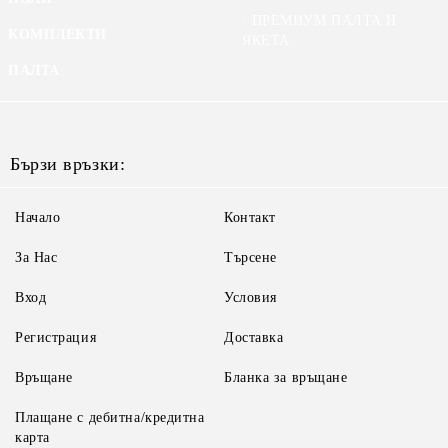
ПРЕМИУМ ПАЛТА И
КОМПЛЕКТИ
ЯКЕТА
ПАЛТА
Бързи връзки:
Начало
Контакт
За Нас
Търсене
Вход
Условия
Регистрация
Доставка
Връщане
Бланка за връщане
Плащане с дебитна/кредитна
карта