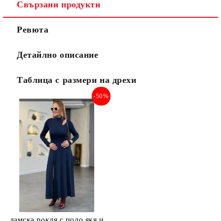
Свързани продукти
Ревюта
Детайлно описание
Таблица с размери на дрехи
-50%
дамска рокля с поло якя и