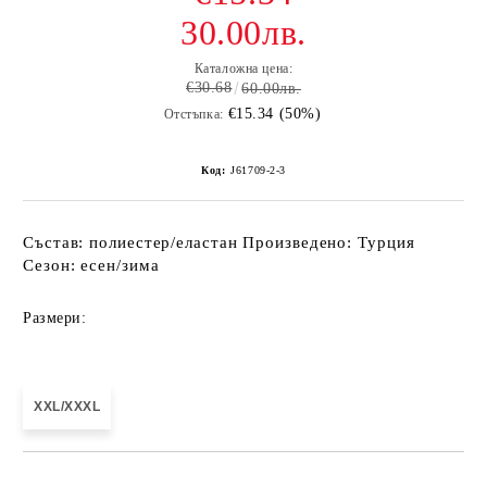
30.00лв.
Каталожна цена:
€30.68
60.00лв.
€15.34 (50%)
Отстъпка:
Код:
J61709-2-3
Състав: полиестер/еластан Произведено: Турция
Сезон: есен/зима
Размери:
XXL/XXXL