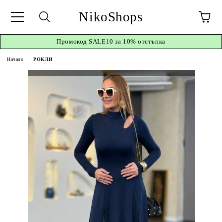
NikoShops
Промокод
SALE10 за 10%
отстъпка
Начало
РОКЛИ