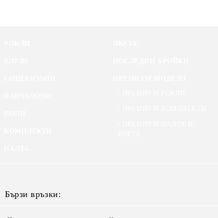
РОКЛИ
ЯКЕТА
БЛУЗИ
ПОСЛЕДНИ БРОЙКИ
ГАЩЕРИЗОНИ
ПРЕМИУМ МОДЕЛИ
ПРЕМИУМ РОКЛИ
ПАНТАЛОНИ
ПРЕМИУМ КОМПЛЕКТИ
ПОЛИ
ПРЕМИУМ ПАЛТА И
КОМПЛЕКТИ
ЯКЕТА
ПАЛТА
Бързи връзки: