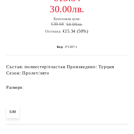
30.00лв.
Каталожна цена:
€30.68
60.00лв.
€15.34 (50%)
Отстъпка:
Код:
J71347-1
Състав: полиестер/еластан Произведено: Турция
Сезон: Пролет/лято
Размери:
S/M