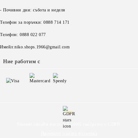
- Почивни дни: събота и неделя
Телефон за поръчки: 0888 714 171
Телефон: 0888 022 077
Имейл:niko.shops.1966@gmail.com
Ние работим с
GDPR
Нашият онлайн магазин е 100% съобразен с GDPR.
Прочетете нашата политика