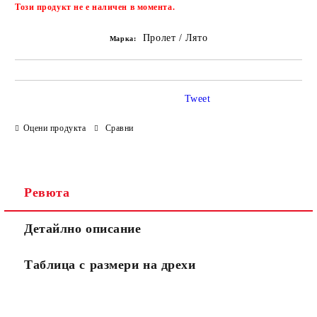
Добави в желани
Този продукт не е наличен в момента.
Пролет / Лято
Марка:
Tweet
Оцени продукта
Сравни
Ревюта
Детайлно описание
Таблица с размери на дрехи