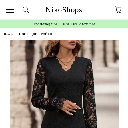
NikoShops
Промокод
SALE10 за 10%
отстъпка
Начало
ПОСЛЕДНИ БРОЙКИ