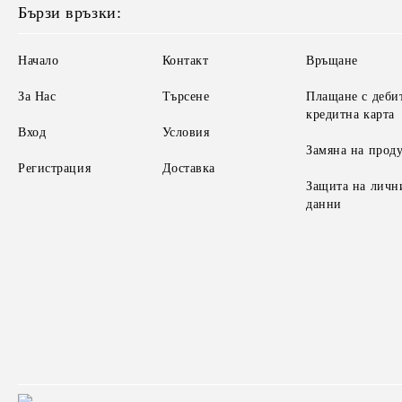
Бързи връзки:
Начало
Контакт
Връщане
За Нас
Търсене
Плащане с деби
кредитна карта
Вход
Условия
Замяна на прод
Регистрация
Доставка
Защита на личн
данни