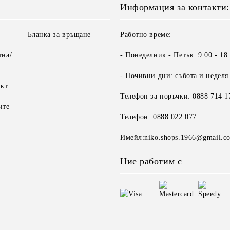
Информация за контакти:
Бланка за връщане
Работно време:
тна/
- Понеделник - Петък: 9:00 - 18
- Почивни дни: събота и неделя
укт
Телефон за поръчки: 0888 714 1
ите
Телефон: 0888 022 077
Имейл:niko.shops.1966@gmail.c
Ние работим с