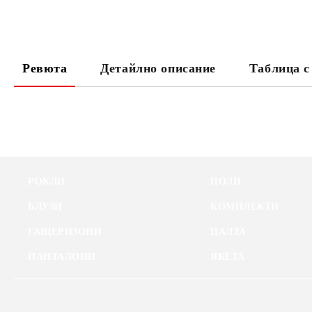
Ревюта
Детайлно описание
Таблица с
РОКЛИ
ПОЛИ
БЛУЗИ
КОМПЛЕКТИ
ГАЩЕРИЗОНИ
ПАЛТА
ПАНТАЛОНИ
ЯКЕТА