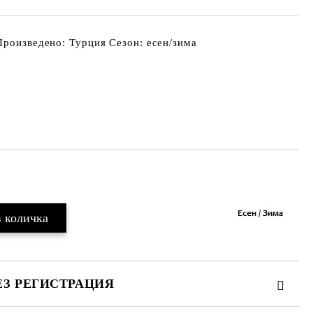
Произведено: Турция Сезон: есен/зима
Добави в желани
ЕЗ РЕГИСТРАЦИЯ