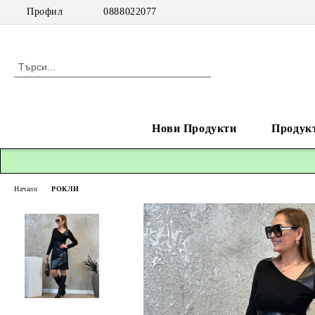
Профил
0888022077
Нови Продукти
Продук
Начало
РОКЛИ