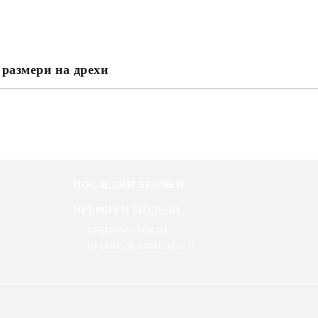
 размери на дрехи
Ние ще се свържем с вас в рамки
ПОСЛЕДНИ БРОЙКИ
ПРЕМИУМ МОДЕЛИ
ПРЕМИУМ РОКЛИ
ПРЕМИУМ КОМПЛЕКТИ