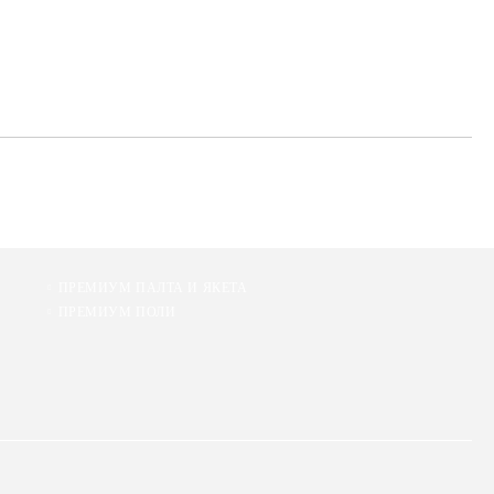
те на работния ден.
ПРЕМИУМ ПАЛТА И ЯКЕТА
ПРЕМИУМ ПОЛИ