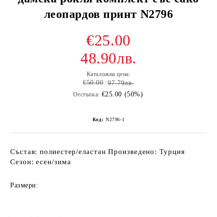
леопардов принт N2796
€25.00
48.90лв.
Каталожна цена:
€50.00
97.79лв.
€25.00 (50%)
Отстъпка:
Код:
N2796-1
Състав: полиестер/еластан Произведено: Турция
Сезон: есен/зима
Размери: