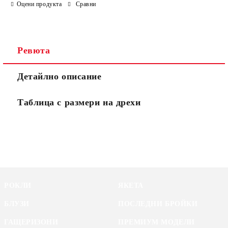
Оцени продукта
Сравни
Ние ще се свържем с вас в рамките на работния ден.
Ревюта
Детайлно описание
Таблица с размери на дрехи
РОКЛИ
ЯКЕТА
БЛУЗИ
ПОСЛЕДНИ БРОЙКИ
ГАЩЕРИЗОНИ
ПРЕМИУМ МОДЕЛИ