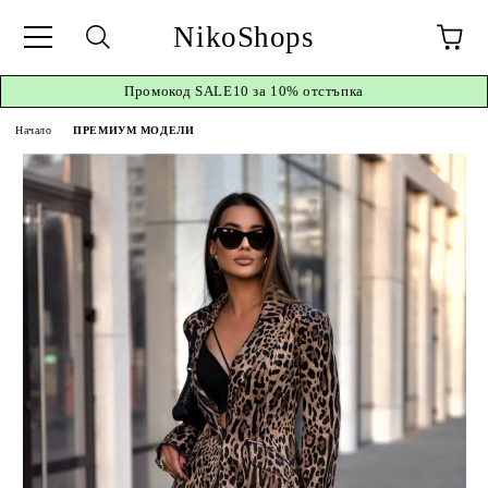
NikoShops
Промокод
SALE10 за 10%
отстъпка
Начало
ПРЕМИУМ МОДЕЛИ