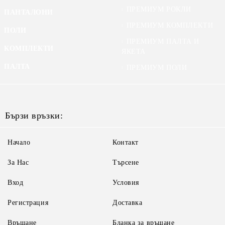
ПРЕМИУМ РОКЛИ
ПАНТАЛОНИ
ПРЕМИУМ КОМПЛЕКТИ
ПОЛИ
ПРЕМИУМ ПАЛТА И
КОМПЛЕКТИ
ЯКЕТА
ПАЛТА
ПРЕМИУМ ПОЛИ
Бързи връзки:
Начало
Контакт
За Нас
Търсене
Вход
Условия
Регистрация
Доставка
Връщане
Бланка за връщане