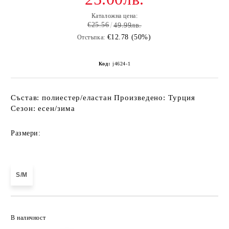
Каталожна цена:
€25.56
49.99лв.
€12.78 (50%)
Отстъпка:
Код:
j4624-1
Състав: полиестер/еластан Произведено: Турция
Сезон: есен/зима
Размери:
S/M
Добави в желани
В наличност