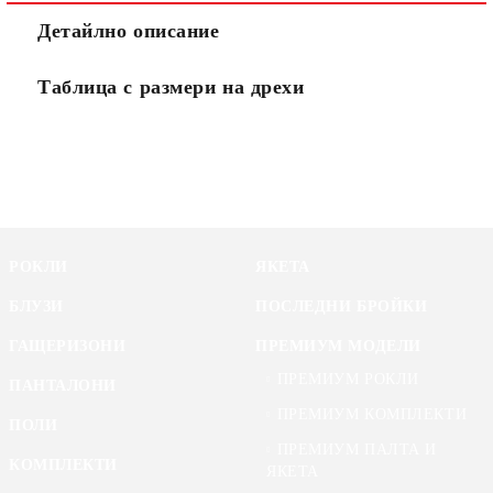
Детайлно описание
Таблица с размери на дрехи
РОКЛИ
ЯКЕТА
БЛУЗИ
ПОСЛЕДНИ БРОЙКИ
ГАЩЕРИЗОНИ
ПРЕМИУМ МОДЕЛИ
ПРЕМИУМ РОКЛИ
ПАНТАЛОНИ
ПРЕМИУМ КОМПЛЕКТИ
ПОЛИ
ПРЕМИУМ ПАЛТА И
КОМПЛЕКТИ
ЯКЕТА