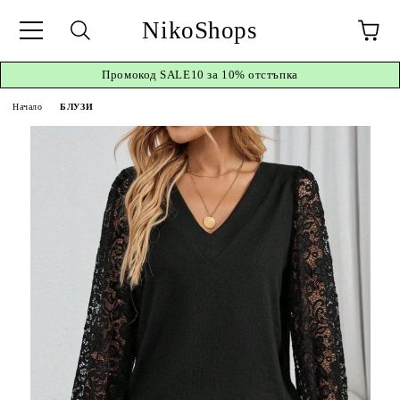
NikoShops
Промокод
SALE10 за 10%
отстъпка
Начало
БЛУЗИ