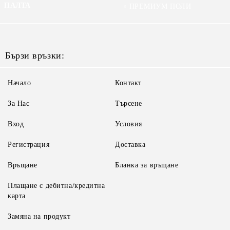
ПАЛТА
ПРЕМИУМ ПОЛИ
Бързи връзки:
Начало
Контакт
За Нас
Търсене
Вход
Условия
Регистрация
Доставка
Връщане
Бланка за връщане
Плащане с дебитна/кредитна
карта
Замяна на продукт