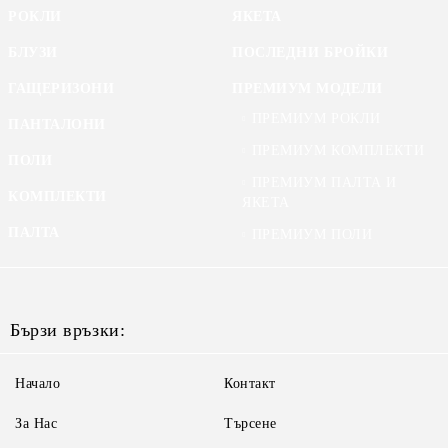
РОКЛИ
ЯКЕТА
БЛУЗИ
ПОСЛЕДНИ БРОЙКИ
ГАЩЕРИЗОНИ
ПРЕМИУМ МОДЕЛИ
ПРЕМИУМ РОКЛИ
ПАНТАЛОНИ
ПРЕМИУМ КОМПЛЕКТИ
ПОЛИ
ПРЕМИУМ ПАЛТА И
КОМПЛЕКТИ
ЯКЕТА
ПАЛТА
ПРЕМИУМ ПОЛИ
Бързи връзки:
Начало
Контакт
За Нас
Търсене