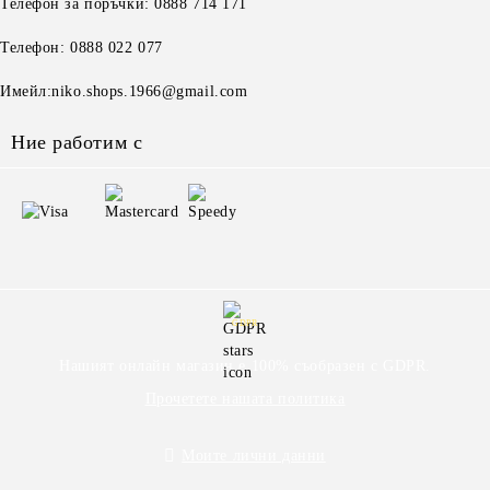
Телефон за поръчки: 0888 714 171
Телефон: 0888 022 077
Имейл:niko.shops.1966@gmail.com
Ние работим с
GDPR
Нашият онлайн магазин е 100% съобразен с GDPR.
Прочетете нашата политика
Моите лични данни