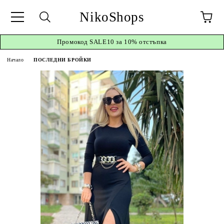
NikoShops
Промокод
SALE10 за 10%
отстъпка
Начало
ПОСЛЕДНИ БРОЙКИ