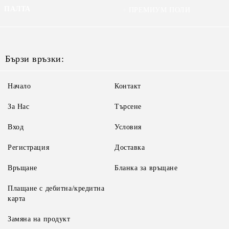
ПАЛТА
ПРЕМИУМ ПОЛИ
Бързи връзки:
Начало
Контакт
За Нас
Търсене
Вход
Условия
Регистрация
Доставка
Връщане
Бланка за връщане
Плащане с дебитна/кредитна
карта
Замяна на продукт