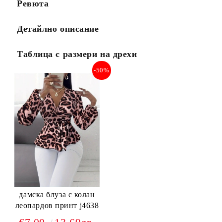
Ревюта
Детайлно описание
Таблица с размери на дрехи
-50%
дамска блуза с колан
леопардов принт j4638