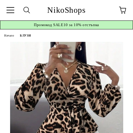
NikoShops
Промокод
SALE10 за 10%
отстъпка
Начало
БЛУЗИ