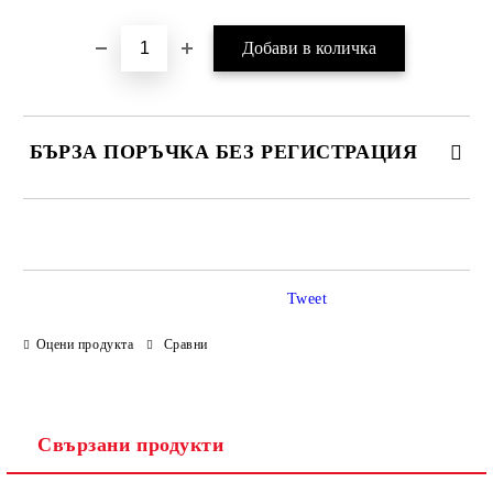
БЪРЗА ПОРЪЧКА БЕЗ РЕГИСТРАЦИЯ
САМО ПОПЪЛНЕТЕ 3 ПОЛЕТА
Tweet
Оцени продукта
Сравни
Ние ще се свържем с вас в рамките на работния ден.
Свързани продукти