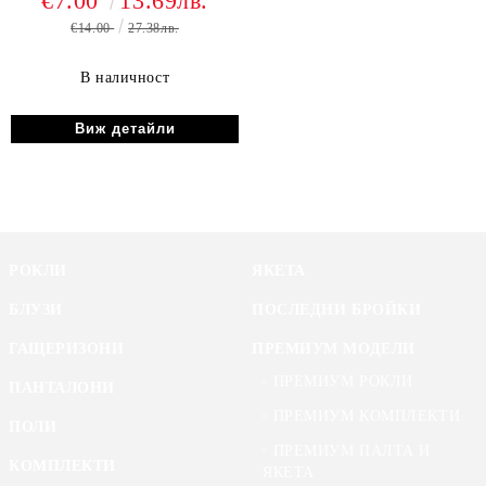
€7.00
13.69лв.
€14.00
27.38лв.
В наличност
Виж детайли
РОКЛИ
ЯКЕТА
БЛУЗИ
ПОСЛЕДНИ БРОЙКИ
ГАЩЕРИЗОНИ
ПРЕМИУМ МОДЕЛИ
ПРЕМИУМ РОКЛИ
ПАНТАЛОНИ
ПРЕМИУМ КОМПЛЕКТИ
ПОЛИ
ПРЕМИУМ ПАЛТА И
КОМПЛЕКТИ
ЯКЕТА