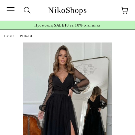
NikoShops
Промокод
SALE10 за 10%
отстъпка
Начало
РОКЛИ