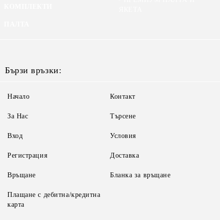
КОМПЛЕКТИ
ЯКЕТА
ПАЛТА
Бързи връзки:
Начало
Контакт
За Нас
Търсене
Вход
Условия
Регистрация
Доставка
Връщане
Бланка за връщане
Плащане с дебитна/кредитна
карта