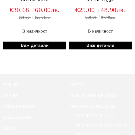
€30.68
60.00лв.
€25.00
48.90лв.
€61.36
120.01лв.
€50.00
97.79лв.
В наличност
В наличност
Виж детайли
Виж детайли
РОКЛИ
ЯКЕТА
БЛУЗИ
ПОСЛЕДНИ БРОЙКИ
ГАЩЕРИЗОНИ
ПРЕМИУМ МОДЕЛИ
ПРЕМИУМ РОКЛИ
ПАНТАЛОНИ
ПРЕМИУМ КОМПЛЕКТИ
ПОЛИ
ПРЕМИУМ ПАЛТА И