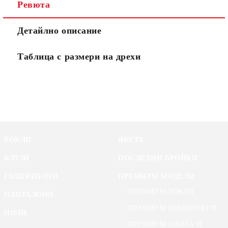
Ревюта
Детайлно описание
Таблица с размери на дрехи
РОКЛИ
ЯКЕТА
БЛУЗИ
ПОСЛЕДНИ БРОЙКИ
ГАЩЕРИЗОНИ
ПРЕМИУМ МОДЕЛИ
ПРЕМИУМ РОКЛИ
ПАНТАЛОНИ
ПРЕМИУМ КОМПЛЕКТИ
ПОЛИ
ПРЕМИУМ ПАЛТА И