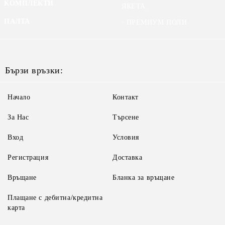
КОМПЛЕКТИ
ЯКЕТА
ПАЛТА
ПРЕМИУМ ПОЛИ
Бързи връзки:
Начало
Контакт
За Нас
Търсене
Вход
Условия
Регистрация
Доставка
Връщане
Бланка за връщане
Плащане с дебитна/кредитна
карта