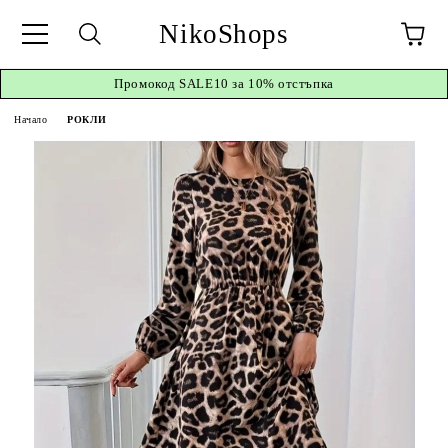
NikoShops
Промокод
SALE10 за 10%
отстъпка
Начало
РОКЛИ