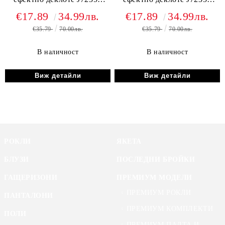
зелен
червен
€17.89
34.99лв.
€17.89
34.99лв.
€35.79
70.00лв.
€35.79
70.00лв.
В наличност
В наличност
Виж детайли
Виж детайли
РОКЛИ
ЯКЕТА
БЛУЗИ
ПОСЛЕДНИ БРОЙКИ
ГАЩЕРИЗОНИ
ПРЕМИУМ МОДЕЛИ
ПРЕМИУМ РОКЛИ
ПАНТАЛОНИ
ПРЕМИУМ КОМПЛЕКТИ
ПОЛИ
ПРЕМИУМ ПАЛТА И