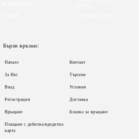
КОМПЛЕКТИ
ЯКЕТА
ПАЛТА
ПРЕМИУМ ПОЛИ
Бързи връзки:
Начало
Контакт
За Нас
Търсене
Вход
Условия
Регистрация
Доставка
Връщане
Бланка за връщане
Плащане с дебитна/кредитна
карта