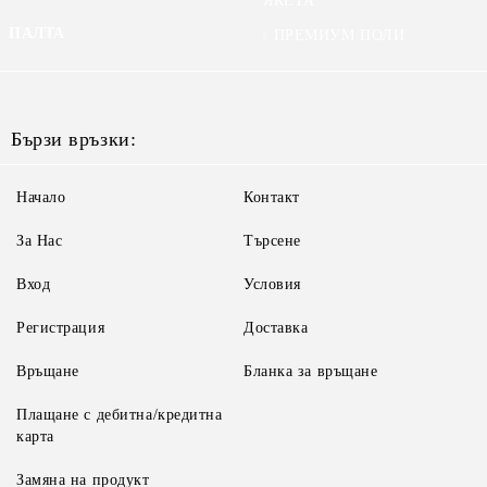
ЯКЕТА
ПАЛТА
ПРЕМИУМ ПОЛИ
Бързи връзки:
Начало
Контакт
За Нас
Търсене
Вход
Условия
Регистрация
Доставка
Връщане
Бланка за връщане
Плащане с дебитна/кредитна
карта
Замяна на продукт