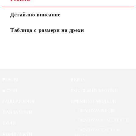
Детайлно описание
Таблица с размери на дрехи
РОКЛИ
ЯКЕТА
БЛУЗИ
ПОСЛЕДНИ БРОЙКИ
ГАЩЕРИЗОНИ
ПРЕМИУМ МОДЕЛИ
ПРЕМИУМ РОКЛИ
ПАНТАЛОНИ
ПРЕМИУМ КОМПЛЕКТИ
ПОЛИ
ПРЕМИУМ ПАЛТА И
КОМПЛЕКТИ