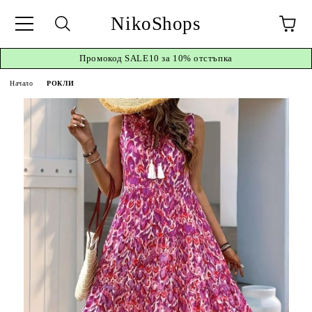
NikoShops
Промокод
SALE10 за 10%
отстъпка
Начало
РОКЛИ