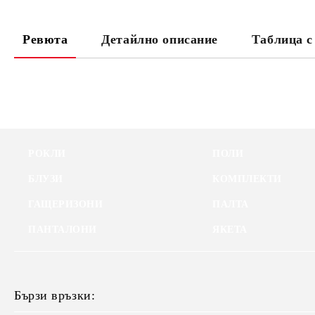
Ревюта
Детайлно описание
Таблица с
РОКЛИ
ПОЛИ
БЛУЗИ
КОМПЛЕКТИ
ГАЩЕРИЗОНИ
ПАЛТА
ПАНТАЛОНИ
ЯКЕТА
Бързи връзки: