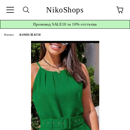
NikoShops
Промокод
SALE10 за 10%
отстъпка
Начало
КОМПЛЕКТИ