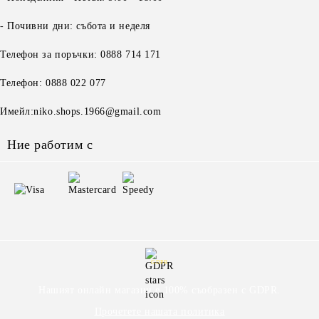
- Почивни дни: събота и неделя
Телефон за поръчки: 0888 714 171
Телефон: 0888 022 077
Имейл:niko.shops.1966@gmail.com
Ние работим с
GDPR
Нашият онлайн магазин е 100% съобразен с GDPR.
Прочетете нашата политика