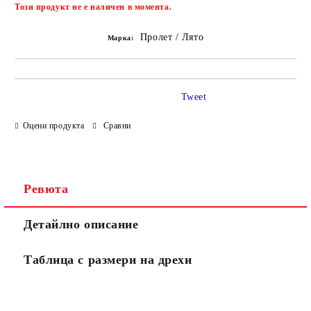
Добави в желани
Този продукт не е наличен в момента.
Пролет / Лято
Марка:
Tweet
Оцени продукта
Сравни
Ревюта
Детайлно описание
Таблица с размери на дрехи