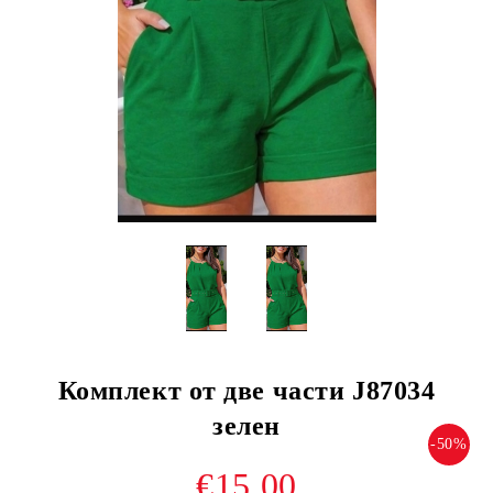
Комплект от две части J87034
зелен
-50%
€15.00