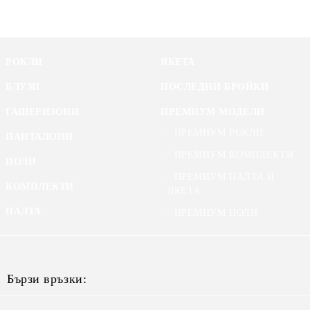
РОКЛИ
ЯКЕТА
БЛУЗИ
ПОСЛЕДНИ БРОЙКИ
ГАЩЕРИЗОНИ
ПРЕМИУМ МОДЕЛИ
ПРЕМИУМ РОКЛИ
ПАНТАЛОНИ
ПРЕМИУМ КОМПЛЕКТИ
ПОЛИ
ПРЕМИУМ ПАЛТА И
КОМПЛЕКТИ
ЯКЕТА
ПАЛТА
ПРЕМИУМ ПОЛИ
Бързи връзки: