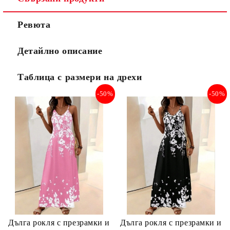
Ревюта
Детайлно описание
Таблица с размери на дрехи
-50%
-50%
Дълга рокля с презрамки и
Дълга рокля с презрамки и