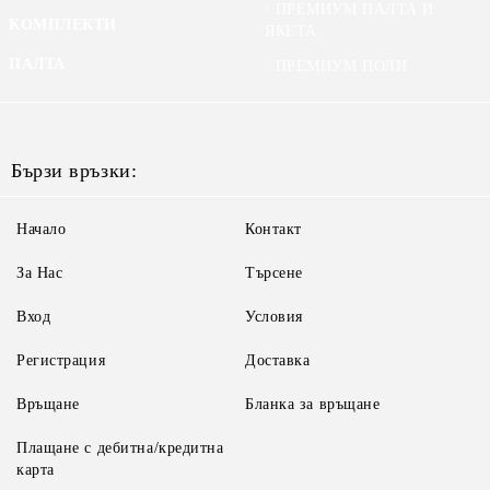
ПРЕМИУМ ПАЛТА И
КОМПЛЕКТИ
ЯКЕТА
ПАЛТА
ПРЕМИУМ ПОЛИ
Бързи връзки:
Начало
Контакт
За Нас
Търсене
Вход
Условия
Регистрация
Доставка
Връщане
Бланка за връщане
Плащане с дебитна/кредитна
карта