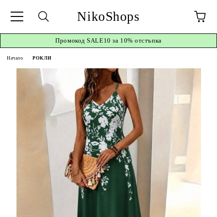
NikoShops
Промокод
SALE10 за 10%
отстъпка
Начало
РОКЛИ