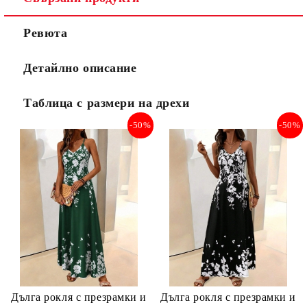
Ревюта
Детайлно описание
Таблица с размери на дрехи
-50%
-50%
Дълга рокля с презрамки и
Дълга рокля с презрамки и