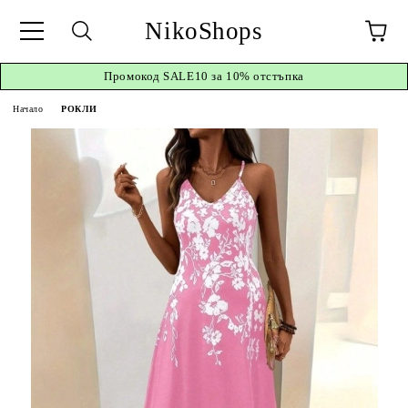
NikoShops
Промокод
SALE10 за 10%
отстъпка
Начало
РОКЛИ