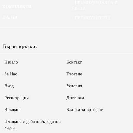
ПРЕМИУМ ПАЛТА И
КОМПЛЕКТИ
ЯКЕТА
ПАЛТА
ПРЕМИУМ ПОЛИ
Бързи връзки:
Начало
Контакт
За Нас
Търсене
Вход
Условия
Регистрация
Доставка
Връщане
Бланка за връщане
Плащане с дебитна/кредитна
карта