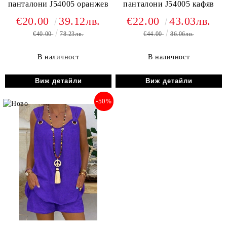
панталони J54005 оранжев
панталони J54005 кафяв
€20.00
39.12лв.
€22.00
43.03лв.
€40.00
78.23лв.
€44.00
86.06лв.
В наличност
В наличност
Виж детайли
Виж детайли
-50%