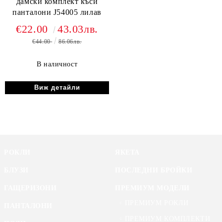
дамски комплект къси
панталони J54005 лилав
€22.00
43.03лв.
€44.00
86.06лв.
В наличност
Виж детайли
РОКЛИ
ЯКЕТА
БЛУЗИ
ПОСЛЕДНИ БРОЙКИ
ГАЩЕРИЗОНИ
ПРЕМИУМ МОДЕЛИ
ПРЕМИУМ РОКЛИ
ПАНТАЛОНИ
ПРЕМИУМ КОМПЛЕКТИ