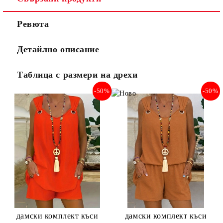
Ревюта
Детайлно описание
Таблица с размери на дрехи
-50%
-50%
дамски комплект къси
дамски комплект къси