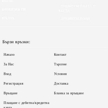
ПОЛИ
ПРЕМИУМ ПАЛТА И
КОМПЛЕКТИ
ЯКЕТА
ПАЛТА
ПРЕМИУМ ПОЛИ
Бързи връзки:
Начало
Контакт
За Нас
Търсене
Вход
Условия
Регистрация
Доставка
Връщане
Бланка за връщане
Плащане с дебитна/кредитна
карта