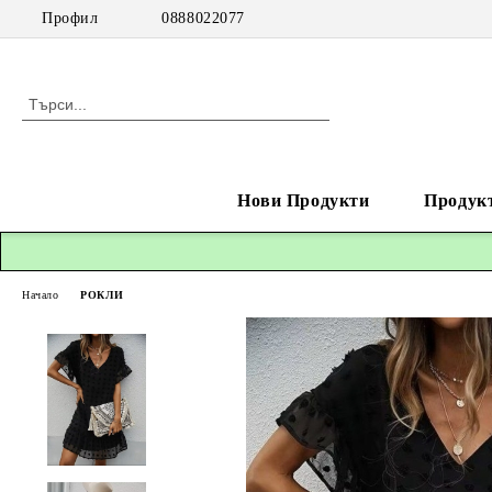
Профил
0888022077
Нови Продукти
Продук
Начало
РОКЛИ