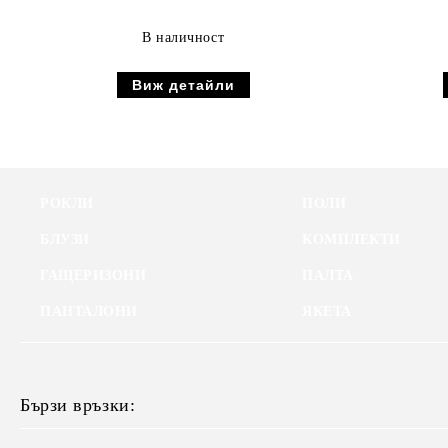
В наличност
Виж детайли
РОКЛИ
ПОЛИ
БЛУЗИ
КОМПЛЕКТИ
ГАЩЕРИЗОНИ
ПАЛТА
ПАНТАЛОНИ
ЯКЕТА
Бързи връзки: