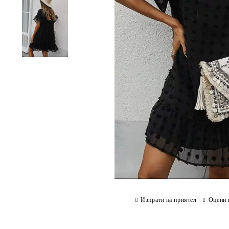
Изпрати на приятел
Оцени 