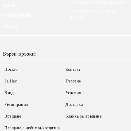
ПРЕМИУМ КОМПЛЕКТИ
ПОЛИ
ПРЕМИУМ ПАЛТА И
КОМПЛЕКТИ
ЯКЕТА
ПАЛТА
Бързи връзки:
Начало
Контакт
За Нас
Търсене
Вход
Условия
Регистрация
Доставка
Връщане
Бланка за връщане
Плащане с дебитна/кредитна