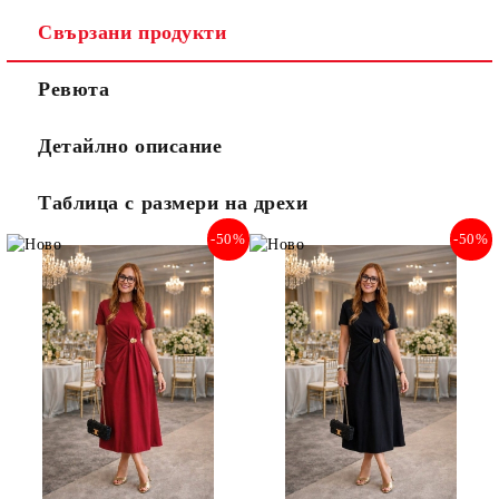
Свързани продукти
Ревюта
Детайлно описание
Таблица с размери на дрехи
-50%
-50%