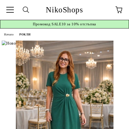
NikoShops
Промокод
SALE10 за 10%
отстъпка
Начало
РОКЛИ