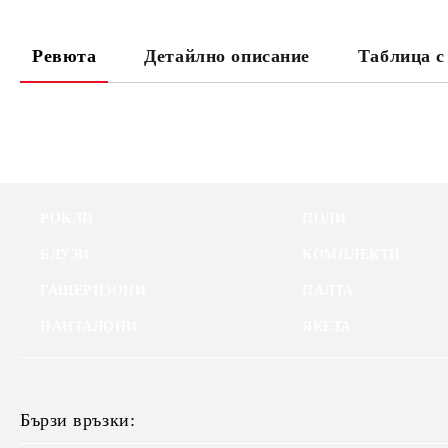
Ревюта
Детайлно описание
Таблица с
РОКЛИ
ПОЛИ
БЛУЗИ
КОМПЛЕКТИ
ГАЩЕРИЗОНИ
ПАЛТА
ПАНТАЛОНИ
ЯКЕТА
Бързи връзки: