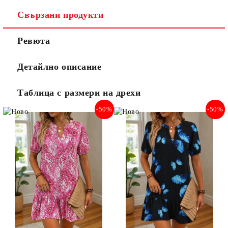
Свързани продукти
Ревюта
Детайлно описание
Таблица с размери на дрехи
-50%
-50%