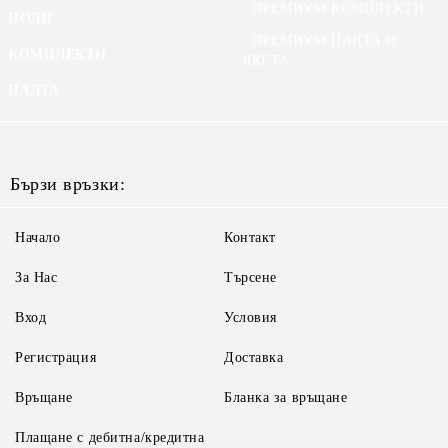
ПРЕМИУМ КОМПЛЕКТИ
ПОЛИ
ПРЕМИУМ ПАЛТА И
КОМПЛЕКТИ
ЯКЕТА
ПАЛТА
Бързи връзки:
Начало
Контакт
За Нас
Търсене
Вход
Условия
Регистрация
Доставка
Връщане
Бланка за връщане
Плащане с дебитна/кредитна