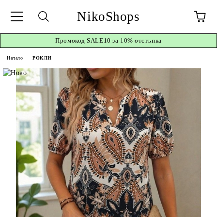
NikoShops
Промокод
SALE10 за 10%
отстъпка
Начало
РОКЛИ