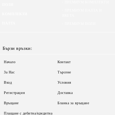
ПРЕМИУМ КОМПЛЕКТИ
ПОЛИ
ПРЕМИУМ ПАЛТА И
КОМПЛЕКТИ
ЯКЕТА
ПАЛТА
ПРЕМИУМ ПОЛИ
Бързи връзки:
Начало
Контакт
За Нас
Търсене
Вход
Условия
Регистрация
Доставка
Връщане
Бланка за връщане
Плащане с дебитна/кредитна