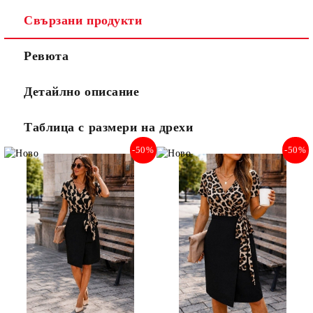
Свързани продукти
Ревюта
Детайлно описание
Таблица с размери на дрехи
-50%
-50%