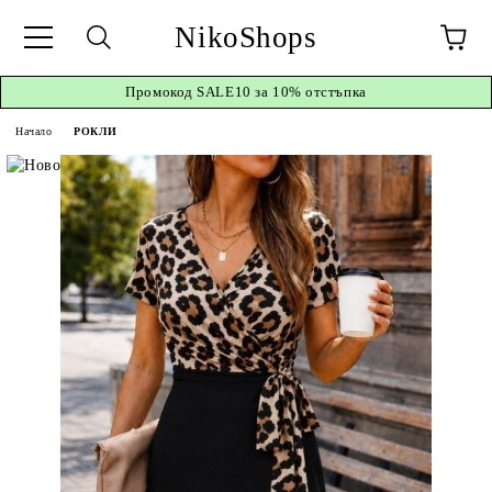
NikoShops
Промокод
SALE10 за 10%
отстъпка
Начало
РОКЛИ