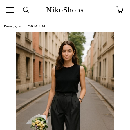
NikoShops
Prima pagină
PANTALONI