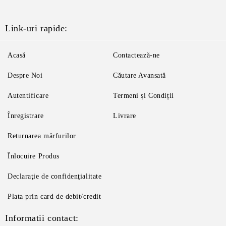
Link-uri rapide:
Acasă
Contactează-ne
Despre Noi
Căutare Avansată
Autentificare
Termeni și Condiții
Înregistrare
Livrare
Returnarea mărfurilor
Înlocuire Produs
Declaraţie de confidenţialitate
Plata prin card de debit/credit
Informatii contact: