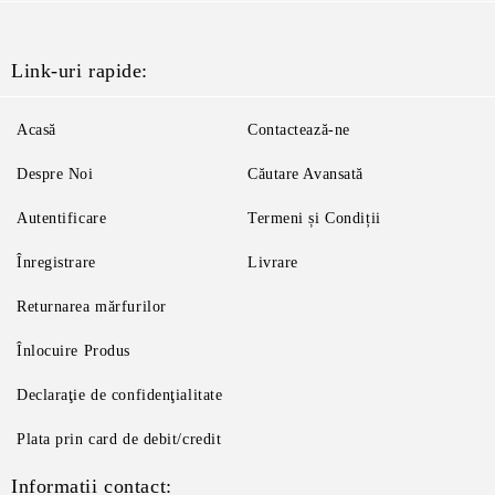
Link-uri rapide:
Acasă
Contactează-ne
Despre Noi
Căutare Avansată
Autentificare
Termeni și Condiții
Înregistrare
Livrare
Returnarea mărfurilor
Înlocuire Produs
Declaraţie de confidenţialitate
Plata prin card de debit/credit
Informatii contact: