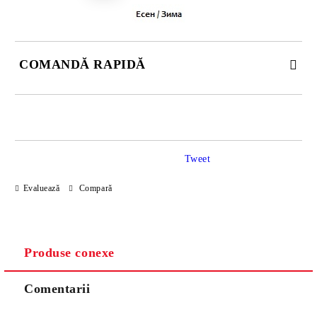
COMANDĂ RAPIDĂ
DOAR 3 CÂMPURI DE COMPLETAT
Tweet
Evaluează
Compară
Noi vă vom contacta pentru finalizarea comenzii.
Produse conexe
Comentarii