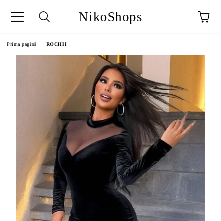
NikoShops
Prima pagină
ROCHII