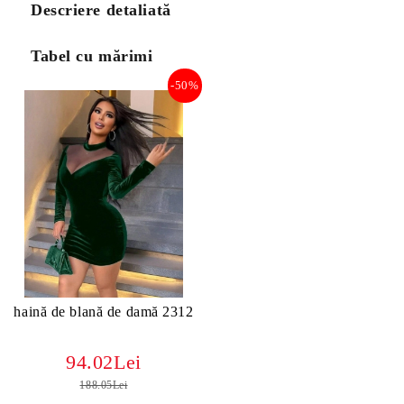
Descriere detaliată
Tabel cu mărimi
-50%
haină de blană de damă 2312
94.02Lei
188.05Lei