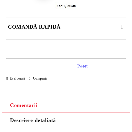
COMANDĂ RAPIDĂ
DOAR 3 CÂMPURI DE COMPLETAT
Tweet
Evaluează
Compară
Noi vă vom contacta pentru finalizarea comenzii.
Comentarii
Descriere detaliată