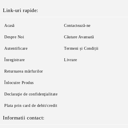
Link-uri rapide:
Acasă
Contactează-ne
Despre Noi
Căutare Avansată
Autentificare
Termeni și Condiții
Înregistrare
Livrare
Returnarea mărfurilor
Înlocuire Produs
Declaraţie de confidenţialitate
Plata prin card de debit/credit
Informatii contact: