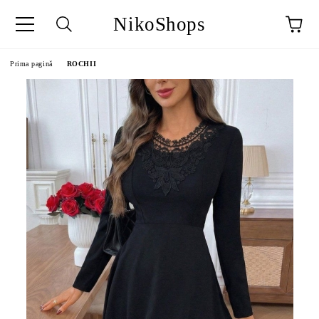
NikoShops
Prima pagină
ROCHII