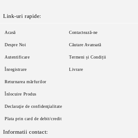
Link-uri rapide:
Acasă
Contactează-ne
Despre Noi
Căutare Avansată
Autentificare
Termeni și Condiții
Înregistrare
Livrare
Returnarea mărfurilor
Înlocuire Produs
Declaraţie de confidenţialitate
Plata prin card de debit/credit
Informatii contact: