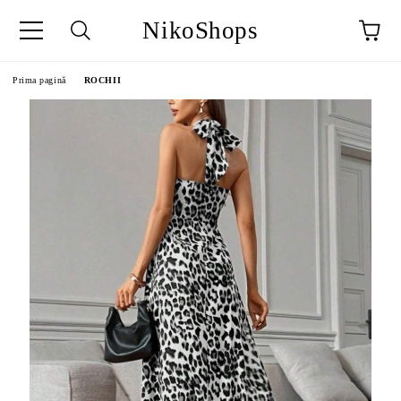
NikoShops
Prima pagină
ROCHII