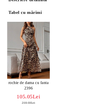
Tabel cu mărimi
rochie de dama cu fanta
2396
105.05Lei
210.10Lei