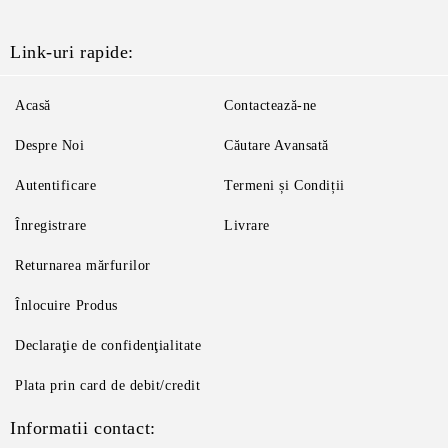
Link-uri rapide:
Acasă
Contactează-ne
Despre Noi
Căutare Avansată
Autentificare
Termeni și Condiții
Înregistrare
Livrare
Returnarea mărfurilor
Înlocuire Produs
Declaraţie de confidenţialitate
Plata prin card de debit/credit
Informatii contact: