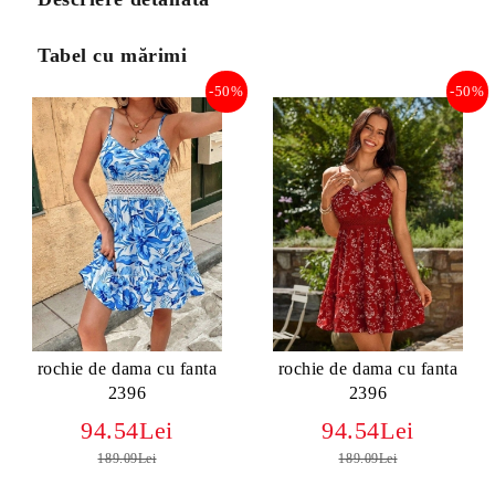
Tabel cu mărimi
-50%
-50%
rochie de dama cu fanta
rochie de dama cu fanta
2396
2396
94.54Lei
94.54Lei
189.09Lei
189.09Lei