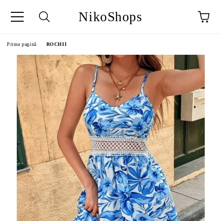
NikoShops
Prima pagină
ROCHII