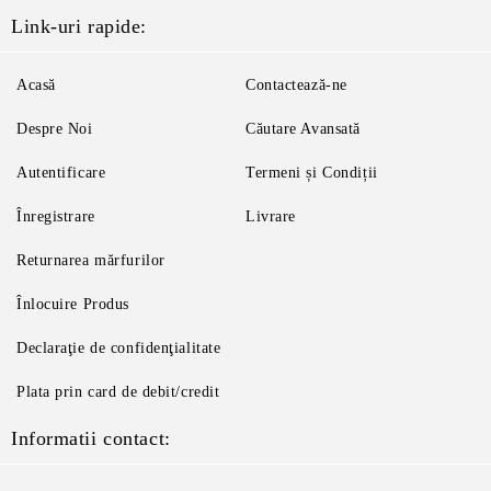
Link-uri rapide:
Acasă
Contactează-ne
Despre Noi
Căutare Avansată
Autentificare
Termeni și Condiții
Înregistrare
Livrare
Returnarea mărfurilor
Înlocuire Produs
Declaraţie de confidenţialitate
Plata prin card de debit/credit
Informatii contact: