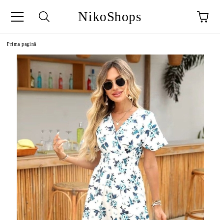
NikoShops
Prima pagină