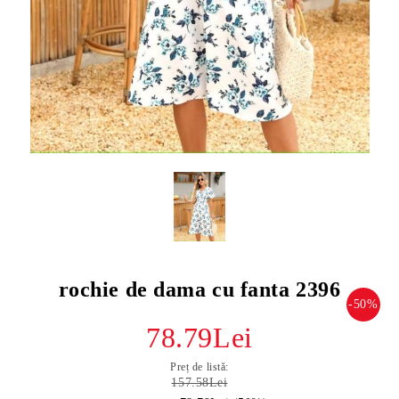
rochie de dama cu fanta 2396
-50%
78.79Lei
Preț de listă:
157.58Lei